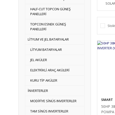
SOLA
HALF-CUT TOPCON GÜNEŞ
PANELLERİ
TOPCON ESNEK GÜNEŞ
Stok
PANELLERİ
LİTYUM VE JEL BATARYALAR
LİTYUM BATARYALAR
JEL AKÜLER
ELEKTRİKLİ ARAÇ AKÜLERİ
KURU TİP AKÜLER
İNVERTERLER
SMART
MODİFİYE SİNÜS INVERTERLER
50HP 3
TAM SİNÜS INVERTERLER
POMPA 