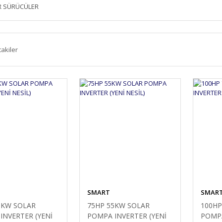
R SÜRÜCÜLER
takiler
SMART
SMAR
8KW SOLAR
75HP 55KW SOLAR
100HP
INVERTER (YENİ
POMPA INVERTER (YENİ
POMPA