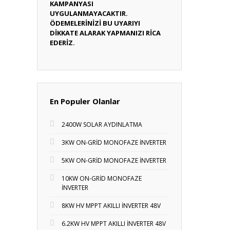
KAMPANYASI
UYGULANMAYACAKTIR.
ÖDEMELERİNİZİ BU UYARIYI
DİKKATE ALARAK YAPMANIZI RİCA
EDERİZ.
En Populer Olanlar
2400W SOLAR AYDINLATMA
3KW ON-GRİD MONOFAZE İNVERTER
5KW ON-GRİD MONOFAZE İNVERTER
10KW ON-GRİD MONOFAZE
İNVERTER
8KW HV MPPT AKILLI İNVERTER 48V
6.2KW HV MPPT AKILLI İNVERTER 48V