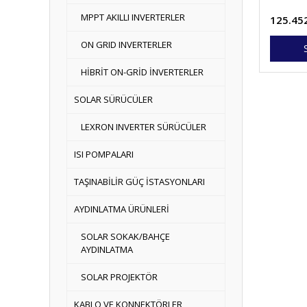
NESİL)
MPPT AKILLI INVERTERLER
125.45
ON GRID INVERTERLER
HİBRİT ON-GRİD İNVERTERLER
SOLAR SÜRÜCÜLER
LEXRON INVERTER SÜRÜCÜLER
ISI POMPALARI
TAŞINABİLİR GÜÇ İSTASYONLARI
AYDINLATMA ÜRÜNLERİ
SOLAR SOKAK/BAHÇE
AYDINLATMA
SOLAR PROJEKTÖR
KABLO VE KONNEKTÖRLER