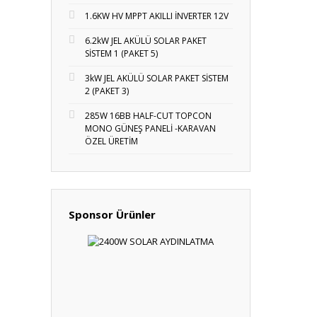
1.6KW HV MPPT AKILLI İNVERTER 12V
6.2kW JEL AKÜLÜ SOLAR PAKET
SİSTEM 1 (PAKET 5)
3kW JEL AKÜLÜ SOLAR PAKET SİSTEM
2 (PAKET 3)
285W 16BB HALF-CUT TOPCON
MONO GÜNEŞ PANELİ -KARAVAN
ÖZEL ÜRETİM
Sponsor Ürünler