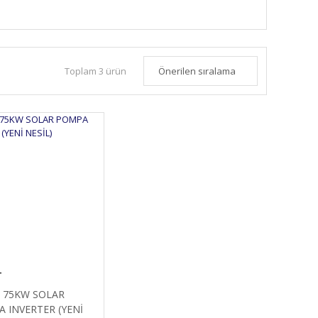
Toplam 3 ürün
T
 75KW SOLAR
 INVERTER (YENİ