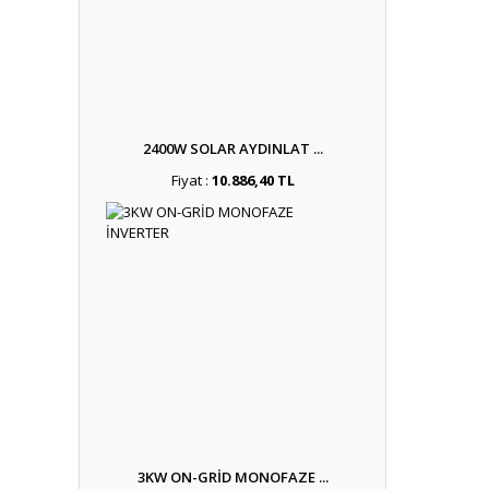
2400W SOLAR AYDINLAT ...
Fiyat :
10.886,40 TL
3KW ON-GRİD MONOFAZE ...