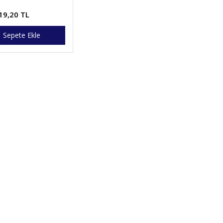
)
19,20 TL
Sepete Ekle