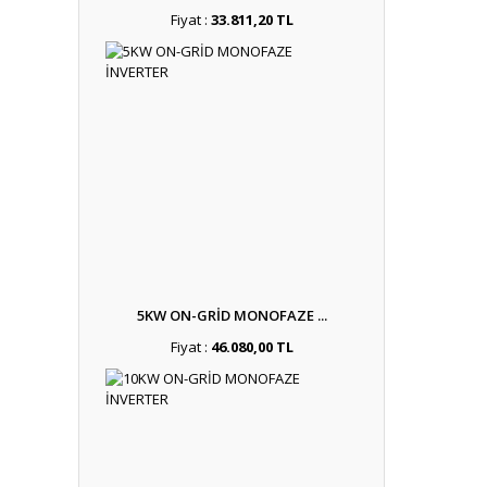
Fiyat :
33.811,20 TL
5KW ON-GRİD MONOFAZE ...
Fiyat :
46.080,00 TL