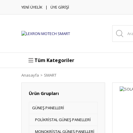
YENİ ÜYELİK
ÜYE GİRİŞİ
Tüm Kategoriler
Anasayfa
SMART
Ürün Grupları
GÜNEŞ PANELLERİ
POLİKRİSTAL GÜNEŞ PANELLERİ
MONOKRİSTAL GÜNEŞ PANELLERİ