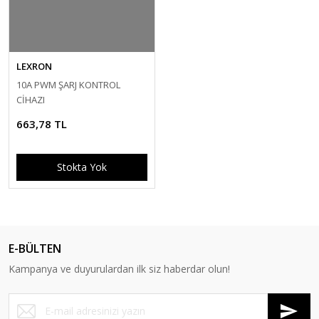
LEXRON
10A PWM ŞARJ KONTROL
CİHAZI
663,78 TL
Stokta Yok
E-BÜLTEN
Kampanya ve duyurulardan ilk siz haberdar olun!