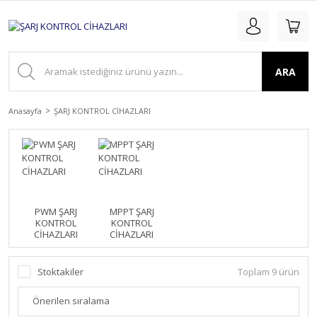
ARA
Anasayfa
ŞARJ KONTROL CİHAZLARI
PWM ŞARJ
MPPT ŞARJ
KONTROL
KONTROL
CİHAZLARI
CİHAZLARI
Stoktakiler
Toplam 9 ürün