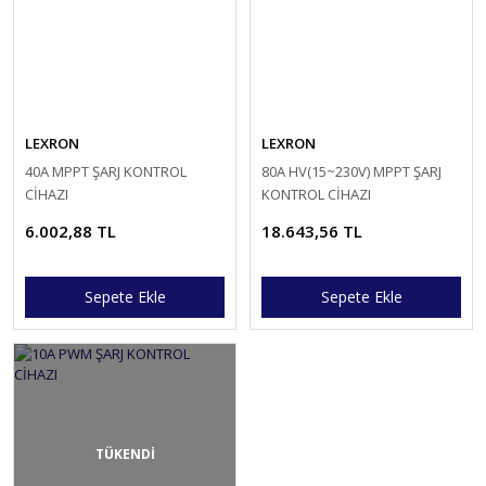
LEXRON
LEXRON
40A MPPT ŞARJ KONTROL
80A HV(15~230V) MPPT ŞARJ
CİHAZI
KONTROL CİHAZI
6.002,88 TL
18.643,56 TL
Sepete Ekle
Sepete Ekle
TÜKENDİ