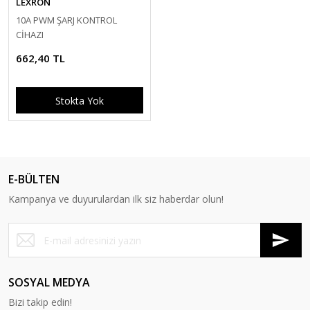
LEXRON
10A PWM ŞARJ KONTROL
CİHAZI
662,40 TL
Stokta Yok
E-BÜLTEN
Kampanya ve duyurulardan ilk siz haberdar olun!
SOSYAL MEDYA
Bizi takip edin!