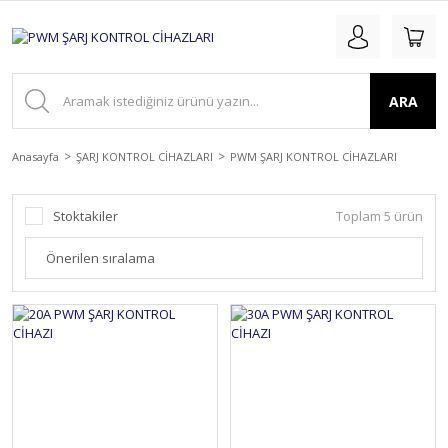
ARA
Anasayfa
ŞARJ KONTROL CİHAZLARI
PWM ŞARJ KONTROL CİHAZLARI
Stoktakiler
Toplam 5 ürün