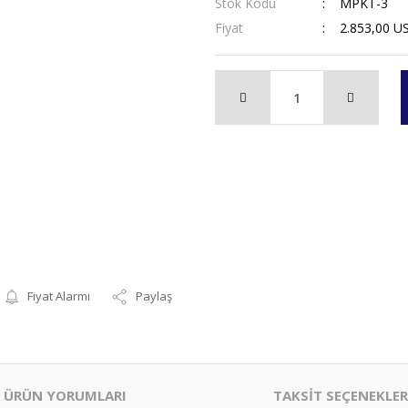
Stok Kodu
MPKT-3
Fiyat
2.853,00 U
Fiyat Alarmı
Paylaş
ÜRÜN YORUMLARI
TAKSİT SEÇENEKLER