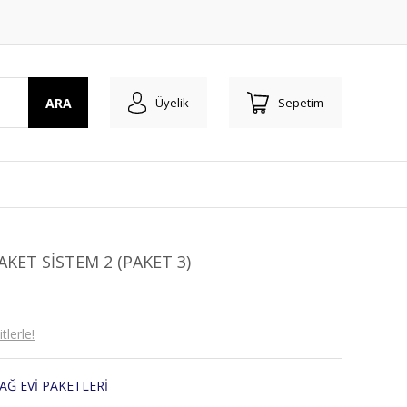
ARA
Üyelik
Sepetim
KET SİSTEM 2 (PAKET 3)
lerle!
Ğ EVİ PAKETLERİ