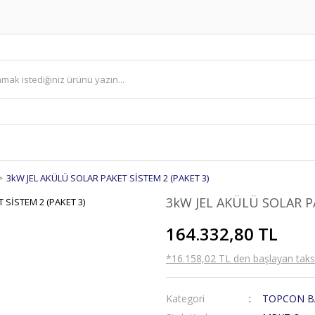
3kW JEL AKÜLÜ SOLAR PAKET SİSTEM 2 (PAKET 3)
3kW JEL AKÜLÜ SOLAR PA
164.332,80 TL
*16.158,02 TL den başlayan taksit
Kategori
TOPCON BA