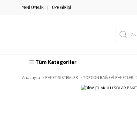
YENİ ÜYELİK
ÜYE GİRİŞİ
Tüm Kategoriler
Anasayfa
PAKET SİSTEMLER
TOPCON BAĞ EVİ PAKETLERİ