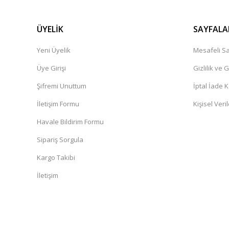
ÜYELİK
SAYFALA
Yeni Üyelik
Mesafeli Sa
Üye Girişi
Gizlilik ve 
Şifremi Unuttum
İptal İade K
İletişim Formu
Kişisel Veril
Havale Bildirim Formu
Sipariş Sorgula
Kargo Takibi
İletişim