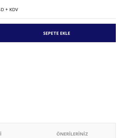
SD + KDV
SEPETE EKLE
İ
ÖNERİLERİNİZ