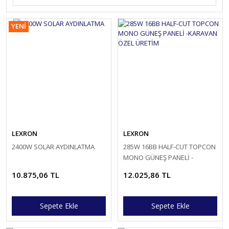
YENİ
LEXRON
LEXRON
2400W SOLAR AYDINLATMA
285W 16BB HALF-CUT TOPCON
MONO GÜNEŞ PANELİ -
KARAVAN ÖZEL ÜRETİM
10.875,06 TL
12.025,86 TL
Sepete Ekle
Sepete Ekle