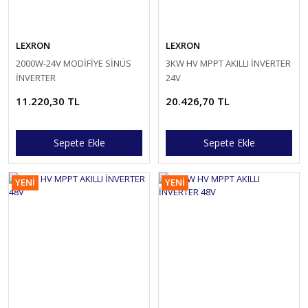
LEXRON
LEXRON
2000W-24V MODİFİYE SİNÜS
3KW HV MPPT AKILLI İNVERTER
İNVERTER
24V
11.220,30 TL
20.426,70 TL
Sepete Ekle
Sepete Ekle
YENİ
YENİ