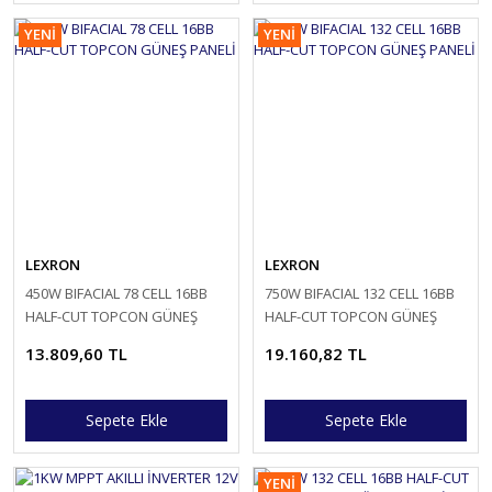
YENİ
YENİ
LEXRON
LEXRON
450W BIFACIAL 78 CELL 16BB
750W BIFACIAL 132 CELL 16BB
HALF-CUT TOPCON GÜNEŞ
HALF-CUT TOPCON GÜNEŞ
PANELİ
PANELİ
13.809,60 TL
19.160,82 TL
Sepete Ekle
Sepete Ekle
YENİ