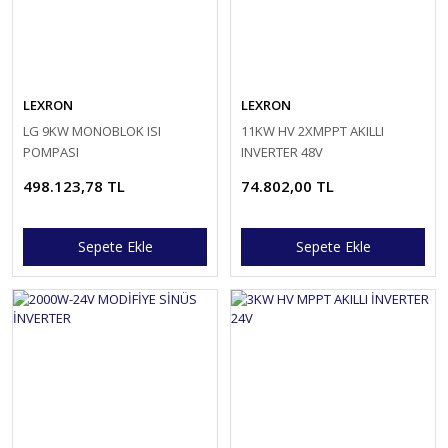
LEXRON
LEXRON
LG 9KW MONOBLOK ISI
11KW HV 2XMPPT AKILLI
POMPASI
INVERTER 48V
498.123,78 TL
74.802,00 TL
Sepete Ekle
Sepete Ekle