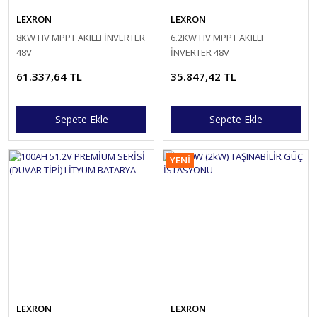
LEXRON
LEXRON
8KW HV MPPT AKILLI İNVERTER
6.2KW HV MPPT AKILLI
48V
İNVERTER 48V
61.337,64 TL
35.847,42 TL
Sepete Ekle
Sepete Ekle
YENİ
LEXRON
LEXRON