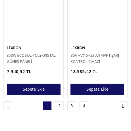
LEXRON
LEXRON
350W ECOSOL POLYKRISTAL
80A HV(15~230V) MPPT ŞARJ
GÜNEŞ PANELİ
KONTROL CİHAZI
7.940,52 TL
18.585,42 TL
Sepete Ekle
Sepete Ekle
1
2
3
4