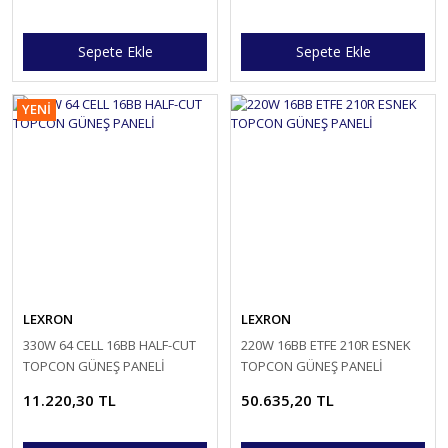
Sepete Ekle
Sepete Ekle
YENİ
LEXRON
LEXRON
330W 64 CELL 16BB HALF-CUT
220W 16BB ETFE 210R ESNEK
TOPCON GÜNEŞ PANELİ
TOPCON GÜNEŞ PANELİ
11.220,30 TL
50.635,20 TL