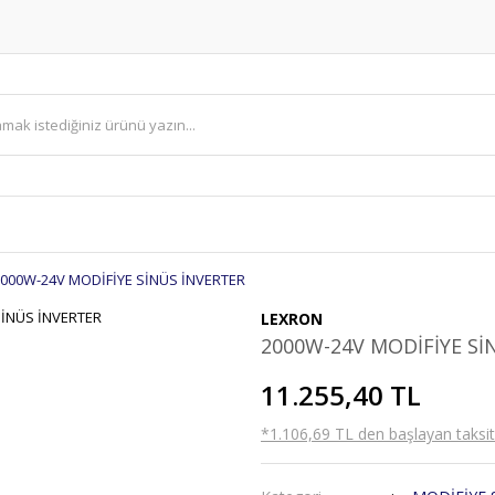
000W-24V MODİFİYE SİNÜS İNVERTER
LEXRON
2000W-24V MODİFİYE Sİ
11.255,40 TL
*1.106,69 TL den başlayan taksitl