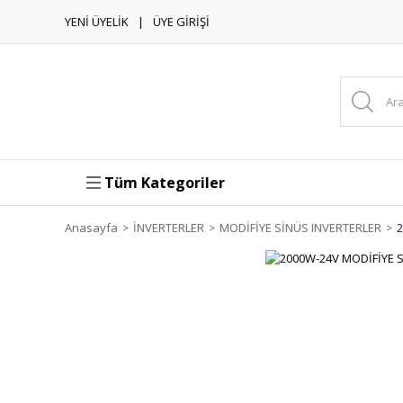
YENİ ÜYELİK
ÜYE GİRİŞİ
Tüm Kategoriler
Anasayfa
İNVERTERLER
MODİFİYE SİNÜS INVERTERLER
2