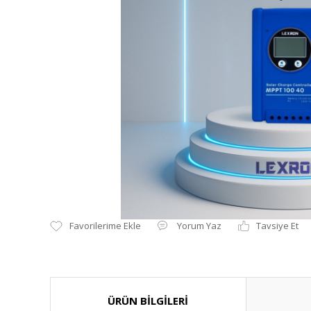
Yorum Yaz
Tavsiye Et
ÜRÜN BİLGİLERİ