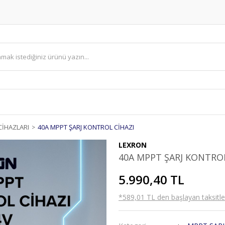
CİHAZLARI
40A MPPT ŞARJ KONTROL CİHAZI
LEXRON
40A MPPT ŞARJ KONTROL
5.990,40 TL
*589,01 TL den başlayan taksitler