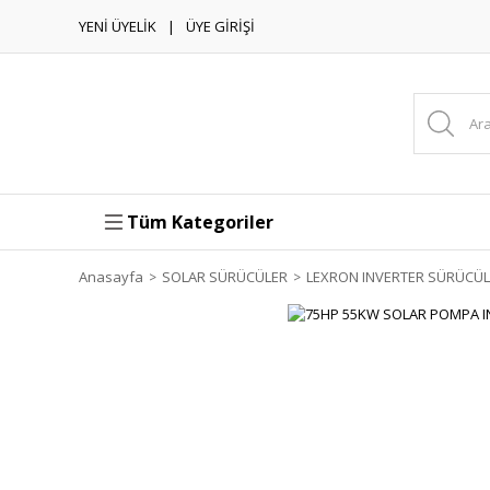
YENİ ÜYELİK
ÜYE GİRİŞİ
Tüm Kategoriler
Anasayfa
SOLAR SÜRÜCÜLER
LEXRON INVERTER SÜRÜCÜ