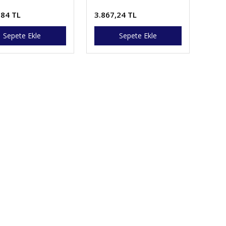
,84 TL
3.867,24 TL
Sepete Ekle
Sepete Ekle