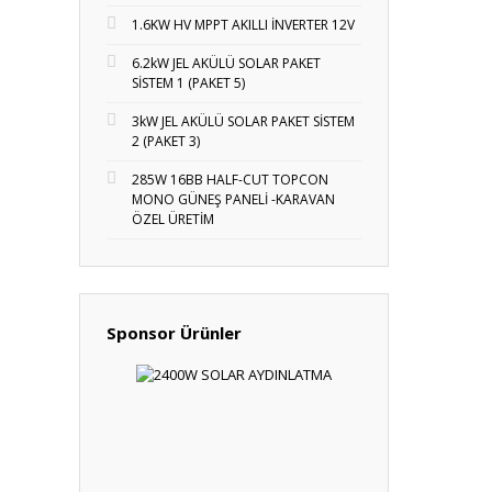
1.6KW HV MPPT AKILLI İNVERTER 12V
6.2kW JEL AKÜLÜ SOLAR PAKET
SİSTEM 1 (PAKET 5)
3kW JEL AKÜLÜ SOLAR PAKET SİSTEM
2 (PAKET 3)
285W 16BB HALF-CUT TOPCON
MONO GÜNEŞ PANELİ -KARAVAN
ÖZEL ÜRETİM
Sponsor Ürünler