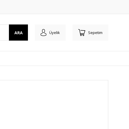
ARA
Üyelik
Sepetim