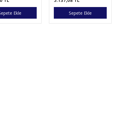
0 TL
5.137,08 TL
Sepete Ekle
Sepete Ekle