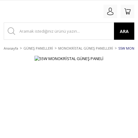
ARA
Anasayfa
GÜNEŞ PANELLERİ
MONOKRİSTAL GÜNEŞ PANELLERİ
55W MONOK