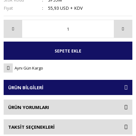
Fiyat
55,93 USD + KDV
SEPETE EKLE
Aynı Gün Kargo
ÜRÜN BİLGİLERİ
ÜRÜN YORUMLARI
TAKSİT SEÇENEKLERİ