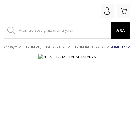
ARA
Anasayfa
LİTYUM VE JEL BATARYALAR
LİTYUM BATARYALAR
200AH 12.8V 