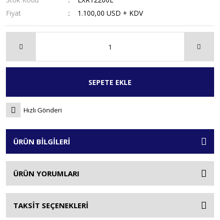
Fiyat
1.100,00 USD + KDV
SEPETE EKLE
Hızlı Gönderi
ÜRÜN BİLGİLERİ
ÜRÜN YORUMLARI
TAKSİT SEÇENEKLERİ