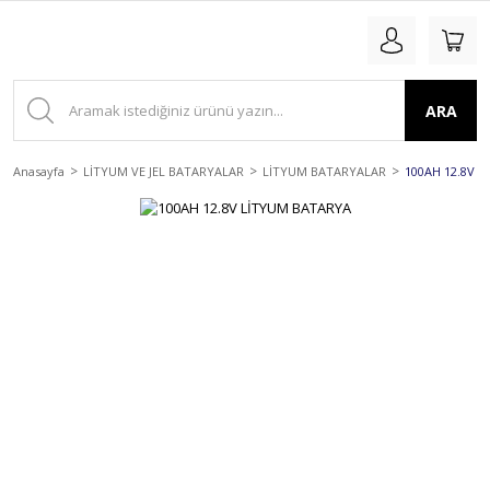
ARA
Anasayfa
LİTYUM VE JEL BATARYALAR
LİTYUM BATARYALAR
100AH 12.8V 