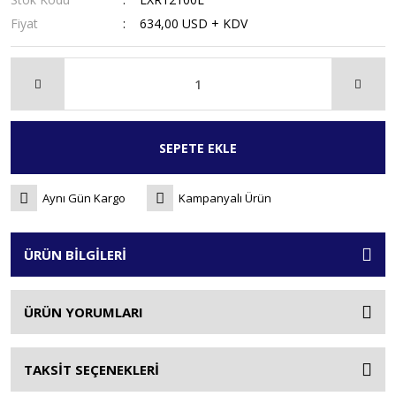
Fiyat
634,00 USD + KDV
SEPETE EKLE
Aynı Gün Kargo
Kampanyalı Ürün
ÜRÜN BİLGİLERİ
ÜRÜN YORUMLARI
TAKSİT SEÇENEKLERİ