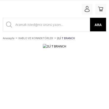
ARA
Anasayfa
KABLO VE KONNEKTÖRLER
2Lİ T BRANCH