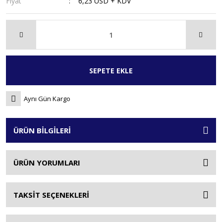
Fiyat
6,23 USD + KDV
SEPETE EKLE
Aynı Gün Kargo
ÜRÜN BİLGİLERİ
ÜRÜN YORUMLARI
TAKSİT SEÇENEKLERİ