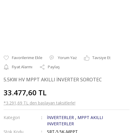
Yorum Yaz
Tavsiye Et
Fiyat Alarmı
Paylaş
5.5KW HV MPPT AKILLI İNVERTER SOROTEC
33.477,60 TL
*3.291,69 TL den başlayan taksitlerle!
Kategori
İNVERTERLER
,
MPPT AKILLI
INVERTERLER
Stok Kodu
SRT-5.5K-MPPT