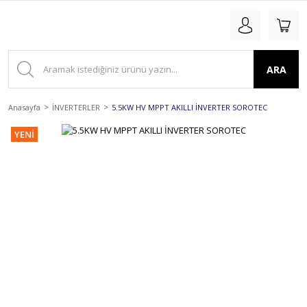
ARA
Anasayfa
İNVERTERLER
5.5KW HV MPPT AKILLI İNVERTER SOROTEC
YENİ